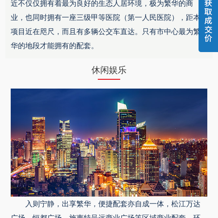
近不仅仅拥有着最为良好的生态人居环境，极为繁华的商
业，也同时拥有一座三级甲等医院（第一人民医院），距本
项目近在咫尺，而且有多辆公交车直达。只有市中心最为繁
华的地段才能拥有的配套。
休闲娱乐
入则宁静，出享繁华，便捷配套亦自成一体，松江万达
广场、恒都广场、施惠特呈远商业广场等区域商业配套，环