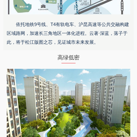
依托地铁9号线、T4有轨电车、沪昆高速等公共交融构建
区域路网，加速长三角地区一体化进程。云著·深蓝，落子于
此，将于松江版图之芯，见证城市未来发展。
高绿低密